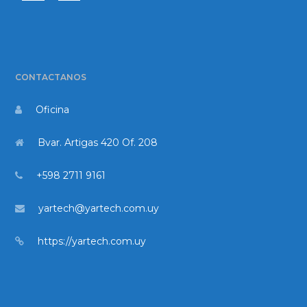
CONTACTANOS
Oficina
Bvar. Artigas 420 Of. 208
+598 2711 9161
yartech@yartech.com.uy
https://yartech.com.uy