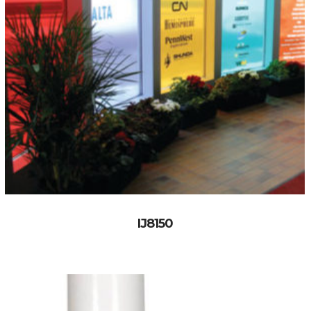
IJ8150