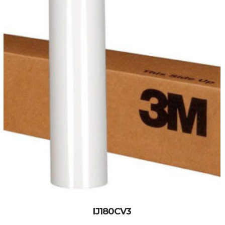
IJ180CV3