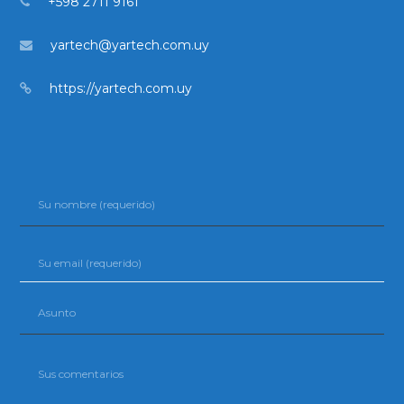
+598 2711 9161
yartech@yartech.com.uy
https://yartech.com.uy