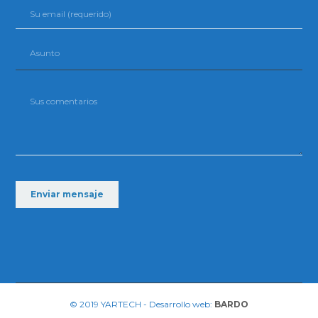
© 2019 YARTECH - Desarrollo web:
BARDO