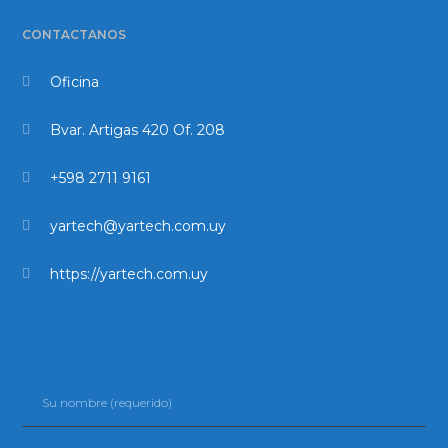
CONTACTANOS
Oficina
Bvar. Artigas 420 Of. 208
+598 2711 9161
yartech@yartech.com.uy
https://yartech.com.uy